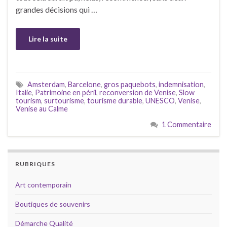
grandes décisions qui …
Lire la suite
Amsterdam
,
Barcelone
,
gros paquebots
,
indemnisation
,
Italie
,
Patrimoine en péril
,
reconversion de Venise
,
Slow
tourism
,
surtourisme
,
tourisme durable
,
UNESCO
,
Venise
,
Venise au Calme
1 Commentaire
RUBRIQUES
Art contemporain
Boutiques de souvenirs
Démarche Qualité