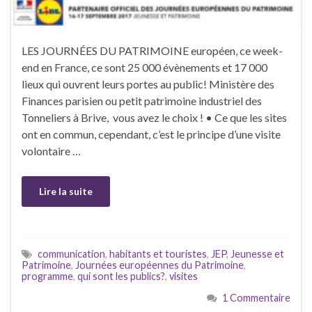
LES JOURNÉES DU PATRIMOINE européen, ce week-
end en France, ce sont 25 000 évènements et 17 000
lieux qui ouvrent leurs portes au public! Ministère des
Finances parisien ou petit patrimoine industriel des
Tonneliers à Brive, vous avez le choix ! • Ce que les sites
ont en commun, cependant, c’est le principe d’une visite
volontaire …
Lire la suite
communication
,
habitants et touristes
,
JEP
,
Jeunesse et
Patrimoine
,
Journées européennes du Patrimoine
,
programme
,
qui sont les publics?
,
visites
1 Commentaire