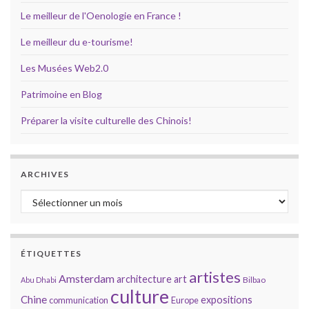
Le meilleur de l'Oenologie en France !
Le meilleur du e-tourisme!
Les Musées Web2.0
Patrimoine en Blog
Préparer la visite culturelle des Chinois!
ARCHIVES
Archives
ÉTIQUETTES
artistes
Amsterdam
architecture
art
Bilbao
Abu Dhabi
culture
Chine
expositions
communication
Europe