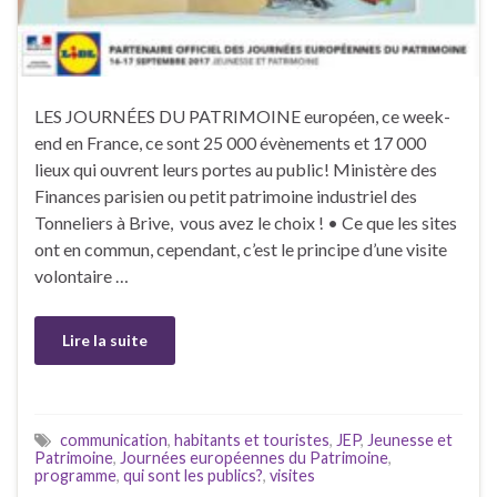
LES JOURNÉES DU PATRIMOINE européen, ce week-
end en France, ce sont 25 000 évènements et 17 000
lieux qui ouvrent leurs portes au public! Ministère des
Finances parisien ou petit patrimoine industriel des
Tonneliers à Brive, vous avez le choix ! • Ce que les sites
ont en commun, cependant, c’est le principe d’une visite
volontaire …
Lire la suite
communication
,
habitants et touristes
,
JEP
,
Jeunesse et
Patrimoine
,
Journées européennes du Patrimoine
,
programme
,
qui sont les publics?
,
visites