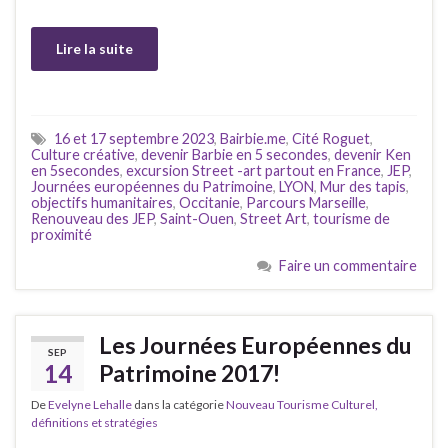
Lire la suite
16 et 17 septembre 2023
,
Bairbie.me
,
Cité Roguet
,
Culture créative
,
devenir Barbie en 5 secondes
,
devenir Ken
en 5secondes
,
excursion Street -art partout en France
,
JEP
,
Journées européennes du Patrimoine
,
LYON
,
Mur des tapis
,
objectifs humanitaires
,
Occitanie
,
Parcours Marseille
,
Renouveau des JEP
,
Saint-Ouen
,
Street Art
,
tourisme de
proximité
Faire un commentaire
Les Journées Européennes du
SEP
14
Patrimoine 2017!
De
Evelyne Lehalle
dans la catégorie
Nouveau Tourisme Culturel,
définitions et stratégies