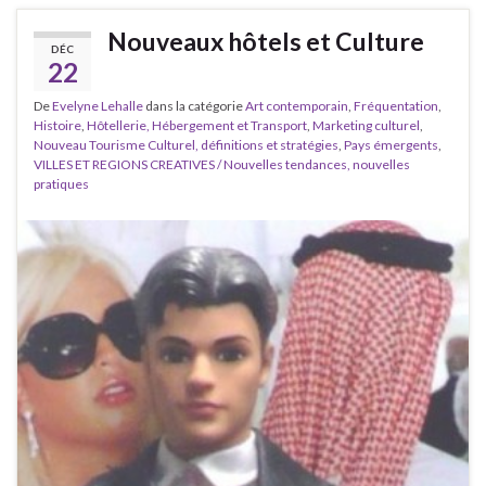
Nouveaux hôtels et Culture
DÉC
22
De
Evelyne Lehalle
dans la catégorie
Art contemporain
,
Fréquentation
,
Histoire
,
Hôtellerie, Hébergement et Transport
,
Marketing culturel
,
Nouveau Tourisme Culturel, définitions et stratégies
,
Pays émergents
,
VILLES ET REGIONS CREATIVES / Nouvelles tendances, nouvelles
pratiques