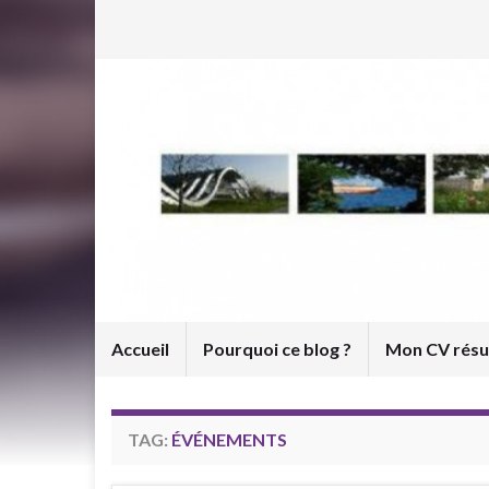
Accueil
Pourquoi ce blog ?
Mon CV rés
TAG:
ÉVÉNEMENTS