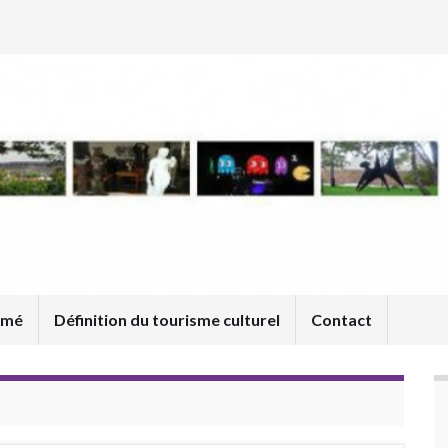
umé
Définition du tourisme culturel
Contact