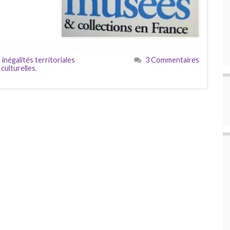
,
inégalités territoriales
3 Commentaires
 culturelles
,