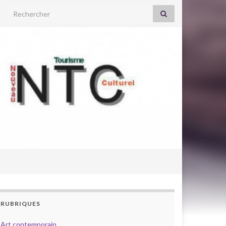
Search for:
RUBRIQUES
Art contemporain