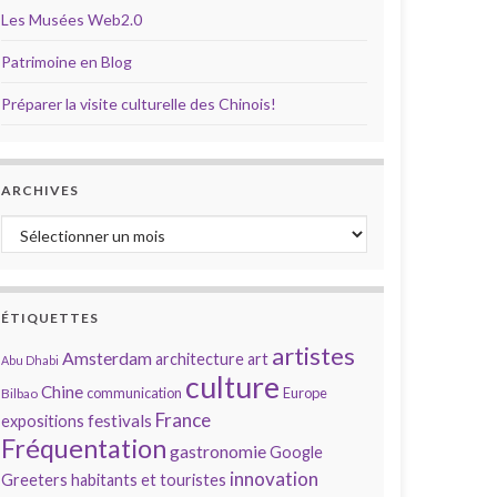
Les Musées Web2.0
Patrimoine en Blog
Préparer la visite culturelle des Chinois!
ARCHIVES
Archives
ÉTIQUETTES
artistes
Amsterdam
architecture
art
Abu Dhabi
culture
Chine
communication
Europe
Bilbao
France
festivals
expositions
Fréquentation
gastronomie
Google
innovation
Greeters
habitants et touristes