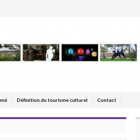
umé
Définition du tourisme culturel
Contact