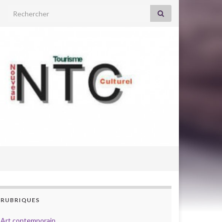
Search for:
RUBRIQUES
Art contemporain