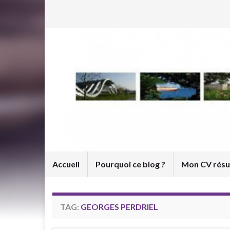
Accueil
Pourquoi ce blog ?
Mon CV rés
TAG:
GEORGES PERDRIEL