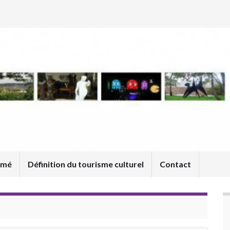
umé
Définition du tourisme culturel
Contact