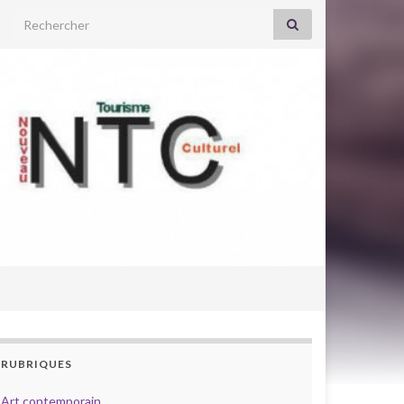
Search for:
RUBRIQUES
Art contemporain