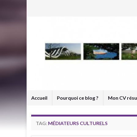
Accueil
Pourquoi ce blog ?
Mon CV rés
TAG:
MÉDIATEURS CULTURELS