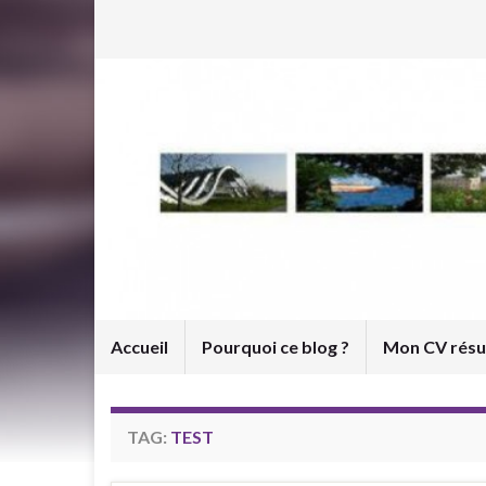
Accueil
Pourquoi ce blog ?
Mon CV rés
TAG:
TEST