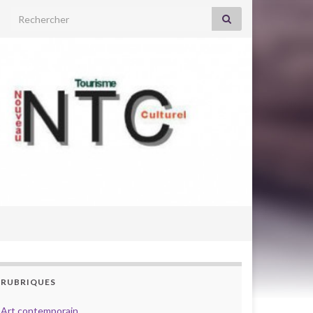
Search for:
RUBRIQUES
Art contemporain