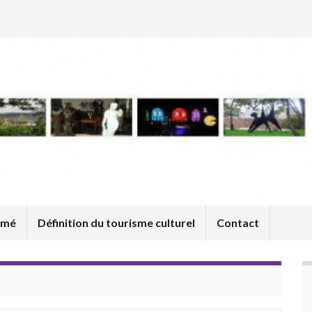
umé
Définition du tourisme culturel
Contact