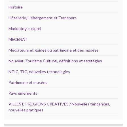
Histoire
Hôtellerie, Hébergement et Transport
Marketing culturel
MECENAT
Médiateurs et guides du patrimoine et des musées
Nouveau Tourisme Culturel, définitions et stratégies
NTIC, TIC, nouvelles technologies
Patrimoine et musées
Pays émergents
VILLES ET REGIONS CREATIVES / Nouvelles tendances,
nouvelles pratiques