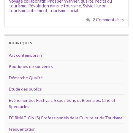
voyage collaboratif
,
Prosper Wanner
,
qualité
,
récits du
tourisme
,
Révolution dans le tourisme
,
Sylvie Huron
,
tourisme autrement
,
tourisme social
2 Commentaires
RUBRIQUES
Art contemporain
Boutiques de souvenirs
Démarche Qualité
Etude des publics
Evénementiel, Festivals, Expositions et Biennales, Ciné et
Spectacles
FORMATION (S) Professionnels de la Culture et du Tourisme
Fréquentation