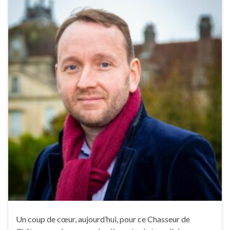
Un coup de cœur, aujourd’hui, pour ce Chasseur de