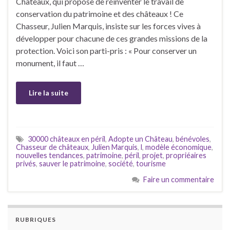
Châteaux, qui propose de réinventer le travail de
conservation du patrimoine et des châteaux ! Ce
Chasseur, Julien Marquis, insiste sur les forces vives à
développer pour chacune de ces grandes missions de la
protection. Voici son parti-pris : « Pour conserver un
monument, il faut …
Lire la suite
30000 châteaux en péril
,
Adopte un Château
,
bénévoles
,
Chasseur de châteaux
,
Julien Marquis
,
l
,
modèle économique
,
nouvelles tendances
,
patrimoine
,
péril
,
projet
,
propriéaires
privés
,
sauver le patrimoine
,
société
,
tourisme
Faire un commentaire
RUBRIQUES