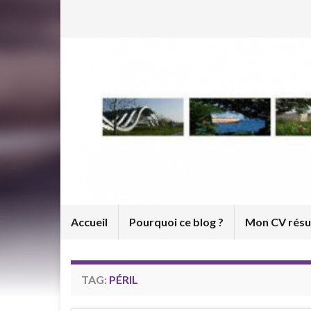
Accueil
Pourquoi ce blog ?
Mon CV rés
TAG:
PÉRIL