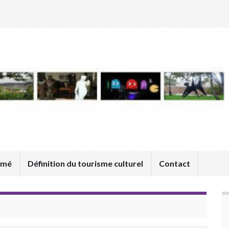
umé
Définition du tourisme culturel
Contact