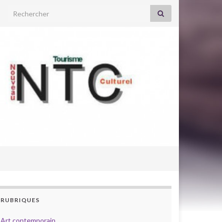
Search for:
RUBRIQUES
Art contemporain