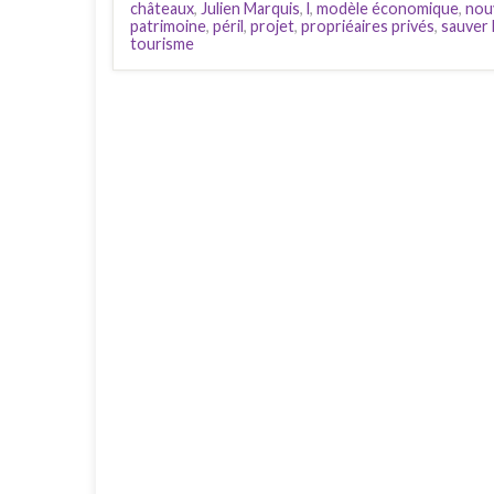
châteaux
,
Julien Marquis
,
l
,
modèle économique
,
nou
patrimoine
,
péril
,
projet
,
propriéaires privés
,
sauver 
tourisme